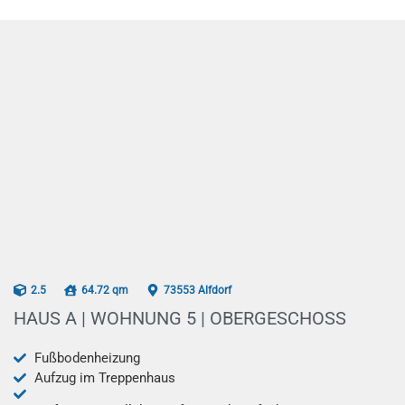
AB 07/2026
2.5
64.72 qm
73553 Alfdorf
HAUS A | WOHNUNG 5 | OBERGESCHOSS
Fußbodenheizung
Aufzug im Treppenhaus