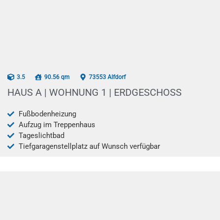
AB 07/2026
3.5
90.56 qm
73553 Alfdorf
HAUS A | WOHNUNG 1 | ERDGESCHOSS
Fußbodenheizung
Aufzug im Treppenhaus
Tageslichtbad
Tiefgaragenstellplatz auf Wunsch verfügbar