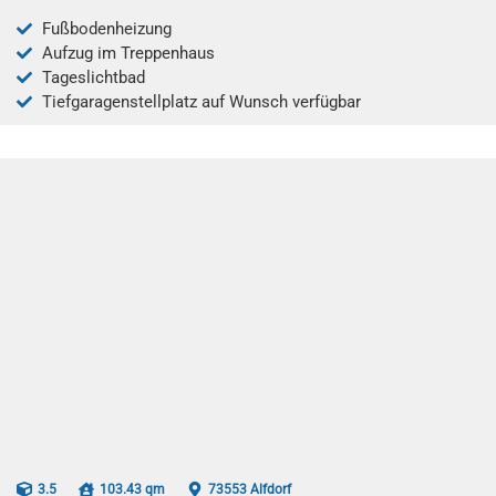
Fußbodenheizung
Aufzug im Treppenhaus
Tageslichtbad
Tiefgaragenstellplatz auf Wunsch verfügbar
3.5
103.43 qm
73553 Alfdorf