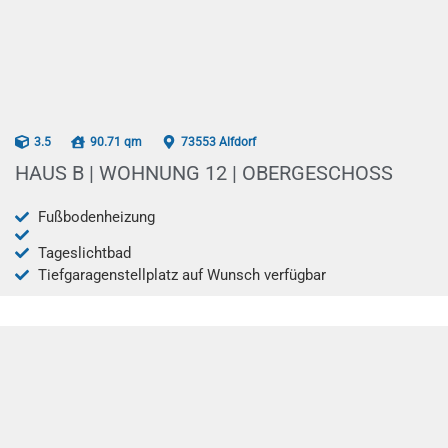
AB 12/2025
3.5
90.71 qm
73553 Alfdorf
HAUS B | WOHNUNG 12 | OBERGESCHOSS
Fußbodenheizung
Tageslichtbad
Tiefgaragenstellplatz auf Wunsch verfügbar