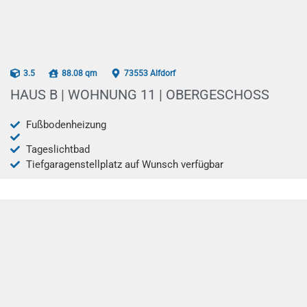
AB 12/2025
3.5
88.08 qm
73553 Alfdorf
HAUS B | WOHNUNG 11 | OBERGESCHOSS
Fußbodenheizung
Tageslichtbad
Tiefgaragenstellplatz auf Wunsch verfügbar