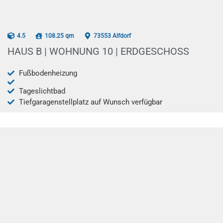
AB 12/2025
4.5
108.25 qm
73553 Alfdorf
HAUS B | WOHNUNG 10 | ERDGESCHOSS
Fußbodenheizung
Tageslichtbad
Tiefgaragenstellplatz auf Wunsch verfügbar