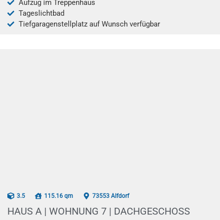
Aufzug im Treppenhaus
Tageslichtbad
Tiefgaragenstellplatz auf Wunsch verfügbar
AB 07/2026
3.5
115.16 qm
73553 Alfdorf
HAUS A | WOHNUNG 7 | DACHGESCHOSS