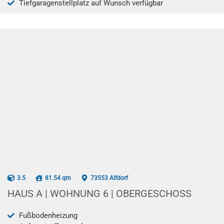
Tiefgaragenstellplatz auf Wunsch verfügbar
AB 07/2026
3.5
81.54 qm
73553 Alfdorf
HAUS A | WOHNUNG 6 | OBERGESCHOSS
Fußbodenheizung