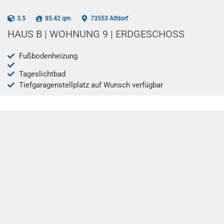
AB 12/2025
3.5
85.42 qm
73553 Alfdorf
HAUS B | WOHNUNG 9 | ERDGESCHOSS
Fußbodenheizung
Tageslichtbad
Tiefgaragenstellplatz auf Wunsch verfügbar