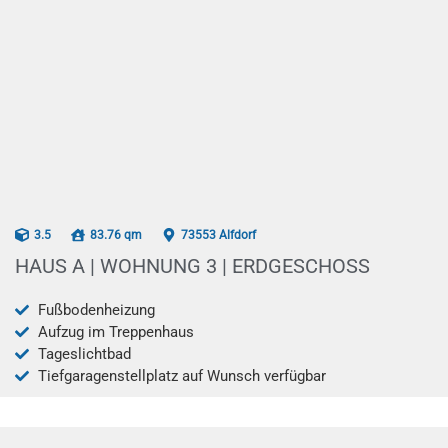
AB 07/2026
3.5
83.76 qm
73553 Alfdorf
HAUS A | WOHNUNG 3 | ERDGESCHOSS
Fußbodenheizung
Aufzug im Treppenhaus
Tageslichtbad
Tiefgaragenstellplatz auf Wunsch verfügbar