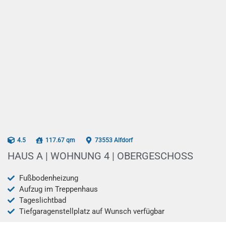
AB 07/2026
4.5
117.67 qm
73553 Alfdorf
HAUS A | WOHNUNG 4 | OBERGESCHOSS
Fußbodenheizung
Aufzug im Treppenhaus
Tageslichtbad
Tiefgaragenstellplatz auf Wunsch verfügbar