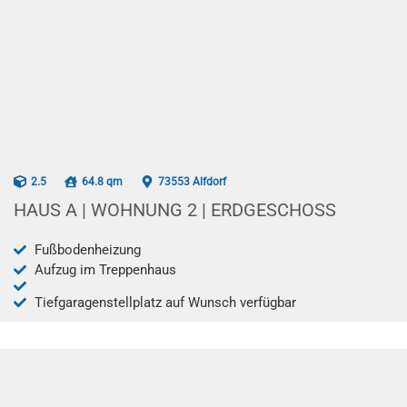
AB 07/2026
2.5
64.8 qm
73553 Alfdorf
HAUS A | WOHNUNG 2 | ERDGESCHOSS
Fußbodenheizung
Aufzug im Treppenhaus
Tiefgaragenstellplatz auf Wunsch verfügbar