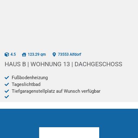
AB 12/2025
4.5
123.29 qm
73553 Alfdorf
HAUS B | WOHNUNG 13 | DACHGESCHOSS
Fußbodenheizung
Tageslichtbad
Tiefgaragenstellplatz auf Wunsch verfügbar