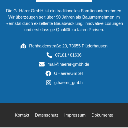
Die G. Härer GmbH ist ein traditionelles Familienunternehmen.
Wir überzeugen seit über 90 Jahren als Bauunternehmen im
Remstal durch exzellente Bauabwicklung, innovative Lösungen
und erstklassige Qualität zu fairen Preisen.
Rehhaldenstraße 23, 73655 Plüderhausen
07181 / 81636
mail@haerer-gmbh.de
GHaererGmbH
g.haerer_gmbh
Kontakt
Datenschutz
Impressum
Dokumente